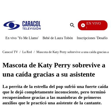
PUBLICIDAD
EN VIVO
Noticias Caracol
Enviar
búsqueda
En vivo 'Yo Me Llamo'
Bebé de Laura Tobón
Inscripciones 'Desafío'
Caracol TV
/
La Red
/
Mascota de Katy Perry sobrevive a una caída gracias a s
Mascota de Katy Perry sobrevive a
una caída gracias a su asistente
La perrita de la estrella del pop sufrió una fuerte caída
que le dejó completamente inconsciente, pero terminó
recuperándose gracias a las maniobras de primeros
auxilios que le practicó una asistente de la cantante.