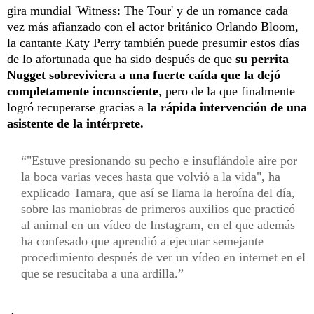
gira mundial 'Witness: The Tour' y de un romance cada
vez más afianzado con el actor británico Orlando Bloom,
la cantante Katy Perry también puede presumir estos días
de lo afortunada que ha sido después de que
su perrita
Nugget sobreviviera a una fuerte caída que la dejó
completamente inconsciente
, pero de la que finalmente
logró recuperarse gracias a
la rápida intervención de una
asistente de la intérprete.
"Estuve presionando su pecho e insuflándole aire por
la boca varias veces hasta que volvió a la vida", ha
explicado Tamara, que así se llama la heroína del día,
sobre las maniobras de primeros auxilios que practicó
al animal en un vídeo de Instagram, en el que además
ha confesado que aprendió a ejecutar semejante
procedimiento después de ver un vídeo en internet en el
que se resucitaba a una ardilla.