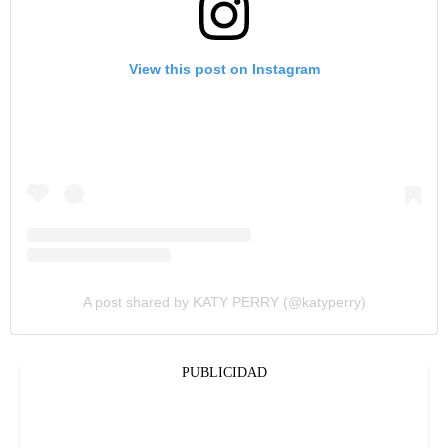
View this post on Instagram
A post shared by KATY PERRY (@katyperry)
PUBLICIDAD