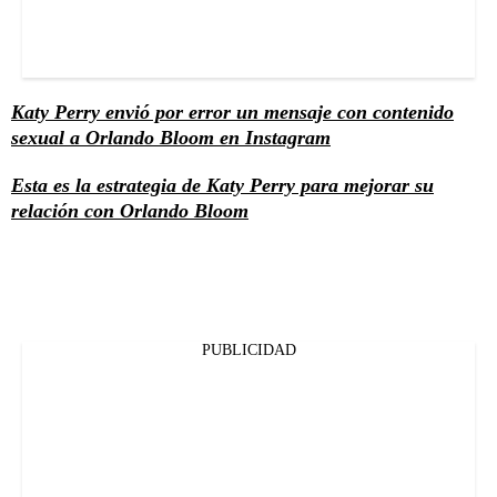
Katy Perry envió por error un mensaje con contenido
sexual a Orlando Bloom en Instagram
Esta es la estrategia de Katy Perry para mejorar su
relación con Orlando Bloom
PUBLICIDAD