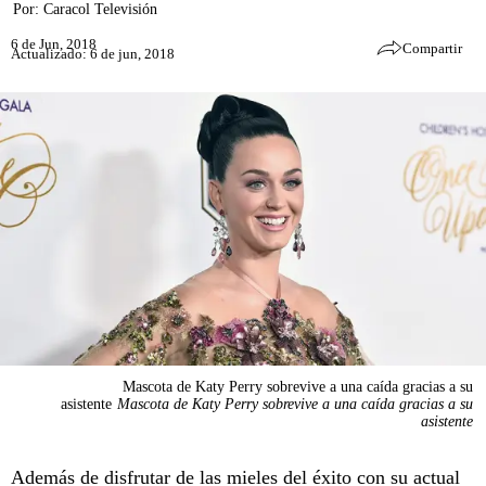
Por:
Caracol Televisión
6 de Jun, 2018
Compartir
Actualizado: 6 de jun, 2018
Mascota de Katy Perry sobrevive a una caída gracias a su
asistente
Mascota de Katy Perry sobrevive a una caída gracias a su
asistente
Además de disfrutar de las mieles del éxito con su actual