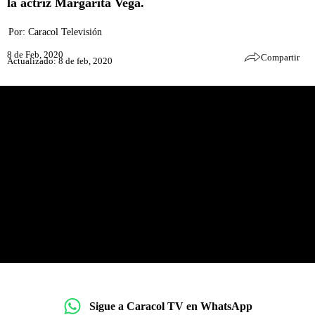
la actriz Margarita Vega.
Por:
Caracol Televisión
8 de Feb, 2020
Compartir
Actualizado: 8 de feb, 2020
Sigue a Caracol TV en WhatsApp