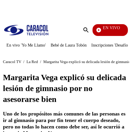
PUBLICIDAD
EN VIVO
Pura Diversión
Enviar
búsqueda
En vivo 'Yo Me Llamo'
Bebé de Laura Tobón
Inscripciones 'Desafío'
Caracol TV
/
La Red
/
Margarita Vega explicó su delicada lesión de gimnasio 
Margarita Vega explicó su delicada
lesión de gimnasio por no
asesorarse bien
Uno de los propósitos más comunes de las personas es
ir al gimnasio para por fin tener el cuerpo deseado,
pero no todas lo hacen como debe ser, así le ocurrió a