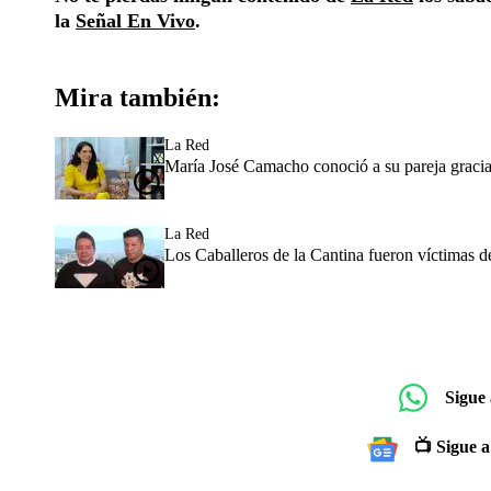
la
Señal En Vivo
.
Mira también:
La Red
María José Camacho conoció a su pareja gracia
La Red
Los Caballeros de la Cantina fueron víctimas 
Sigue
📺 Sigue a