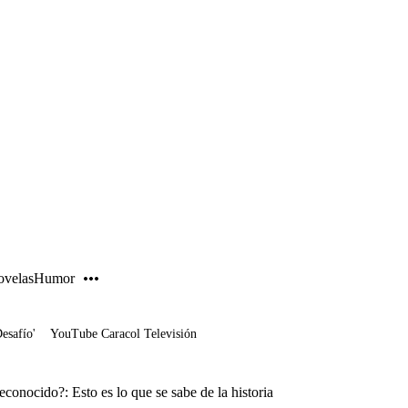
PUBLICIDAD
velas
Humor
Desafío'
YouTube Caracol Televisión
conocido?: Esto es lo que se sabe de la historia