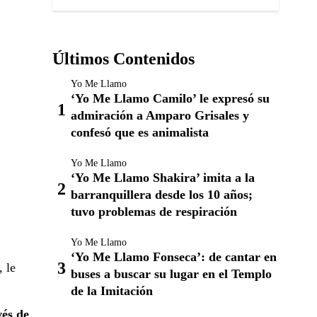
Últimos Contenidos
Yo Me Llamo
‘Yo Me Llamo Camilo’ le expresó su
admiración a Amparo Grisales y
confesó que es animalista
Yo Me Llamo
‘Yo Me Llamo Shakira’ imita a la
barranquillera desde los 10 años;
tuvo problemas de respiración
Yo Me Llamo
‘Yo Me Llamo Fonseca’: de cantar en
, le
buses a buscar su lugar en el Templo
de la Imitación
vés de