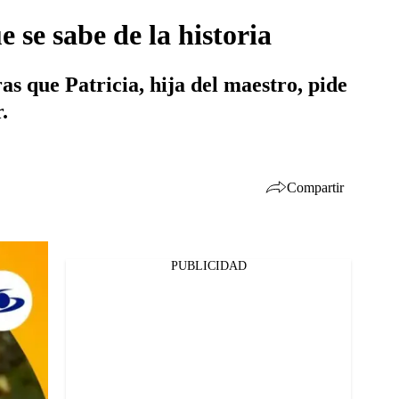
 se sabe de la historia
s que Patricia, hija del maestro, pide
.
Compartir
PUBLICIDAD
Facebook
Twitter
Whatsapp