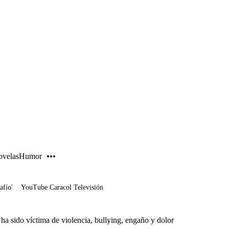
PUBLICIDAD
velas
Humor
afío'
YouTube Caracol Televisión
ha sido víctima de violencia, bullying, engaño y dolor