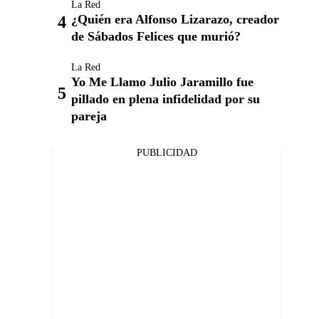
La Red
¿Quién era Alfonso Lizarazo, creador
de Sábados Felices que murió?
La Red
Yo Me Llamo Julio Jaramillo fue
pillado en plena infidelidad por su
pareja
PUBLICIDAD