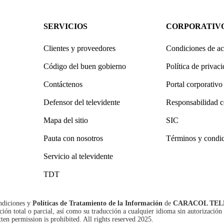
SERVICIOS
CORPORATIV
Clientes y proveedores
Condiciones de ac
Código del buen gobierno
Política de privac
Contáctenos
Portal corporativo
Defensor del televidente
Responsabilidad c
Mapa del sitio
SIC
Pauta con nosotros
Términos y condi
Servicio al televidente
TDT
ndiciones
y
Políticas de Tratamiento de la Información
de
CARACOL TEL
n total o parcial, así como su traducción a cualquier idioma sin autorización 
tten permission is prohibited. All rights reserved 2025.