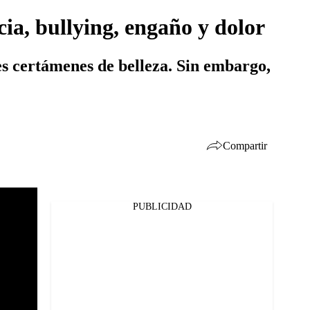
cia, bullying, engaño y dolor
es certámenes de belleza. Sin embargo,
Compartir
PUBLICIDAD
Facebook
Twitter
Whatsapp