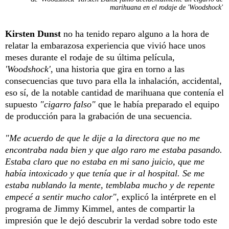
marihuana en el rodaje de 'Woodshock'
Kirsten Dunst
no ha tenido reparo alguno a la hora de
relatar la embarazosa experiencia que vivió hace unos
meses durante el rodaje de su última película,
'Woodshock'
, una historia que gira en torno a las
consecuencias que tuvo para ella la inhalación, accidental,
eso sí, de la notable cantidad de marihuana que contenía el
supuesto
"cigarro falso"
que le había preparado el equipo
de producción para la grabación de una secuencia.
"Me acuerdo de que le dije a la directora que no me
encontraba nada bien y que algo raro me estaba pasando.
Estaba claro que no estaba en mi sano juicio, que me
había intoxicado y que tenía que ir al hospital. Se me
estaba nublando la mente, temblaba mucho y de repente
empecé a sentir mucho calor"
, explicó la intérprete en el
programa de Jimmy Kimmel, antes de compartir la
impresión que le dejó descubrir la verdad sobre todo este