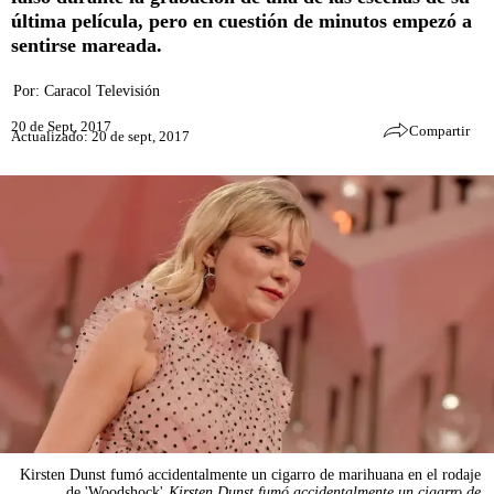
última película, pero en cuestión de minutos empezó a
sentirse mareada.
Por:
Caracol Televisión
20 de Sept, 2017
Compartir
Actualizado: 20 de sept, 2017
Kirsten Dunst fumó accidentalmente un cigarro de marihuana en el rodaje
de 'Woodshock'
Kirsten Dunst fumó accidentalmente un cigarro de