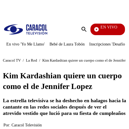
PUBLICIDAD
EN VIVO
La Red
Enviar
búsqueda
En vivo 'Yo Me Llamo'
Bebé de Laura Tobón
Inscripciones 'Desafío'
Caracol TV
/
La Red
/
Kim Kardashian quiere un cuerpo como el de Jennifer 
Kim Kardashian quiere un cuerpo
como el de Jennifer Lopez
La estrella televisiva se ha deshecho en halagos hacia la
cantante en las redes sociales después de ver el
atrevido vestido que lució para su fiesta de cumpleaños
Por:
Caracol Televisión