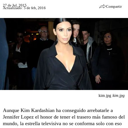
27 de Jul, 2015
Compartir
Actualizado: 5 de feb, 2016
kim.jpg
kim.jpg
Aunque Kim Kardashian ha conseguido arrebatarle a
Jennifer Lopez el honor de tener el trasero más famoso del
mundo, la estrella televisiva no se conforma solo con eso