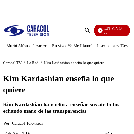
PUBLICIDAD
EN VIVO
Diario De Diana
Enviar
búsqueda
Murió Alfonso Lizarazo
En vivo 'Yo Me Llamo'
Inscripciones 'Desafío
Caracol TV
/
La Red
/
Kim Kardashian enseña lo que quiere
Kim Kardashian enseña lo que
quiere
Kim Kardashian ha vuelto a enseñar sus atributos
echando mano de las transparencias
Por:
Caracol Televisión
12 de Ago, 2014