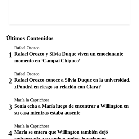
Últimos Contenidos
Rafael Orozco
Rafael Orozco y Silvia Duque viven un emocionante
momento en ‘Campai Chipuco’
Rafael Orozco
Rafael Orozco conoce a Silvia Duque en la universidad.
¿Pondrá en riesgo su relación con Clara?
María la Caprichosa
Sonia echa a María luego de encontrar a Willington en
su casa mientras estaba ausente
María la Caprichosa
María se entera que Willington también dejó
embarazada a su amiga; ambas le reclaman