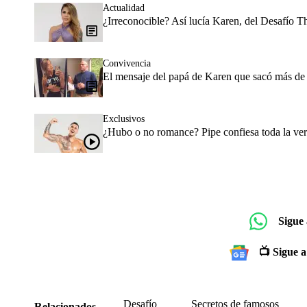
Actualidad
¿Irreconocible? Así lucía Karen, del Desafío Th
Convivencia
El mensaje del papá de Karen que sacó más de
Exclusivos
¿Hubo o no romance? Pipe confiesa toda la ve
Sigue
📺 Sigue a
Desafío
Secretos de famosos
Relacionados