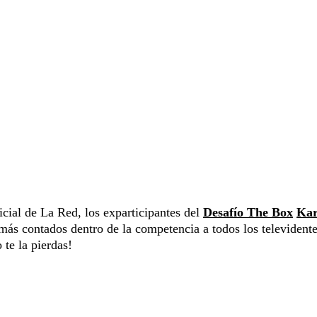
cial de La Red, los exparticipantes del
Desafío The Box
Ka
amás contados dentro de la competencia a todos los televident
 te la pierdas!