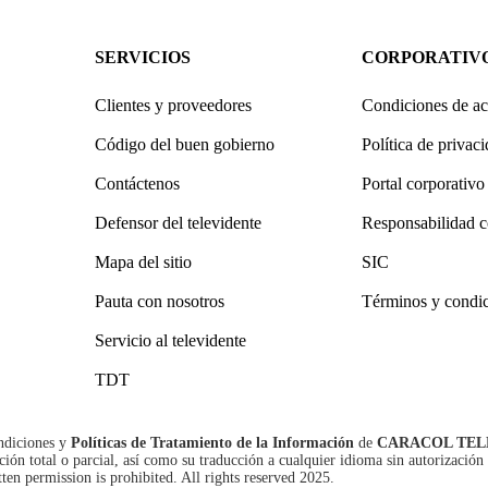
SERVICIOS
CORPORATIV
Clientes y proveedores
Condiciones de ac
Código del buen gobierno
Política de privac
Contáctenos
Portal corporativo
Defensor del televidente
Responsabilidad c
Mapa del sitio
SIC
Pauta con nosotros
Términos y condi
Servicio al televidente
TDT
ndiciones
y
Políticas de Tratamiento de la Información
de
CARACOL TEL
n total o parcial, así como su traducción a cualquier idioma sin autorización 
tten permission is prohibited. All rights reserved 2025.