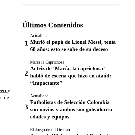
Últimos Contenidos
Actualidad
Murió el papá de Lionel Messi, tenía
68 años: esto se sabe de su deceso
María la Caprichosa
Actriz de ‘María, la caprichosa’
habló de escena que hizo en ataúd:
“Impactante”
ren
y
Actualidad
es de
Futbolistas de Selección Colombia
son novios y ambos son goleadores:
edades y equipos
El Juego de mi Destino