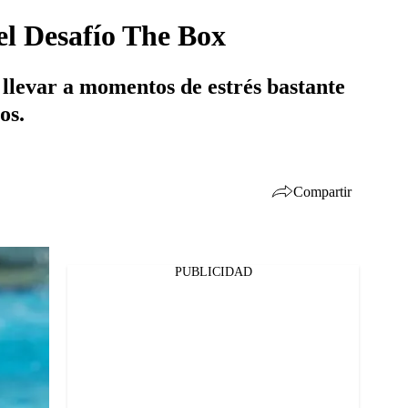
el Desafío The Box
llevar a momentos de estrés bastante
os.
Compartir
PUBLICIDAD
Facebook
Twitter
Whatsapp