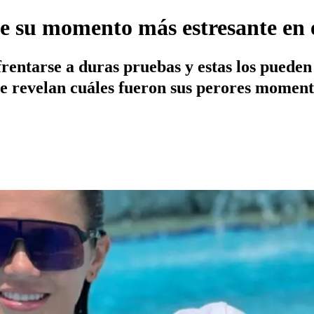
e su momento más estresante en 
entarse a duras pruebas y estas los pueden 
pe revelan cuáles fueron sus perores moment