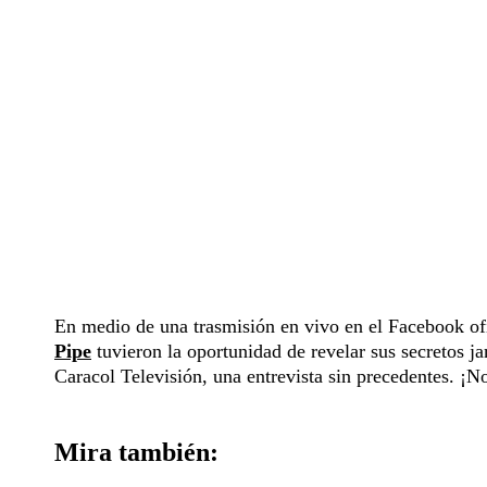
En medio de una trasmisión en vivo en el Facebook ofi
Pipe
tuvieron la oportunidad de revelar sus secretos j
Caracol Televisión, una entrevista sin precedentes. ¡No
Mira también: