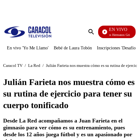
PUBLICIDAD
EN VIVO
Cuentos De Los Hermanos Grimm
Enviar
búsqueda
En vivo 'Yo Me Llamo'
Bebé de Laura Tobón
Inscripciones 'Desafío'
Caracol TV
/
La Red
/
Julián Farieta nos muestra cómo es su rutina de ejercici
Julián Farieta nos muestra cómo es
su rutina de ejercicio para tener su
cuerpo tonificado
Desde La Red acompañamos a Juan Farieta en el
gimnasio para ver cómo es su entrenamiento, pues
desde los 12 años juega fútbol y es un apasionado por