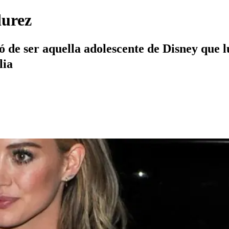
durez
 de ser aquella adolescente de Disney que 
lia