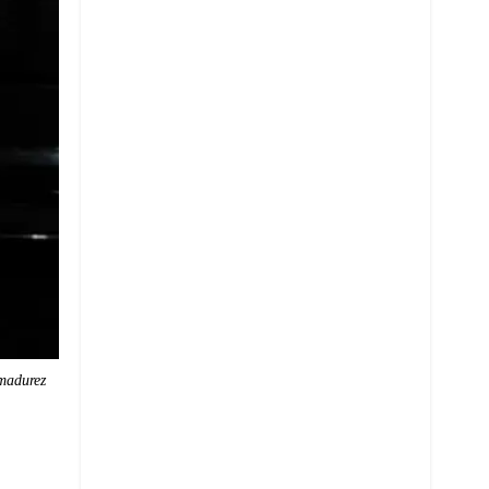
 madurez