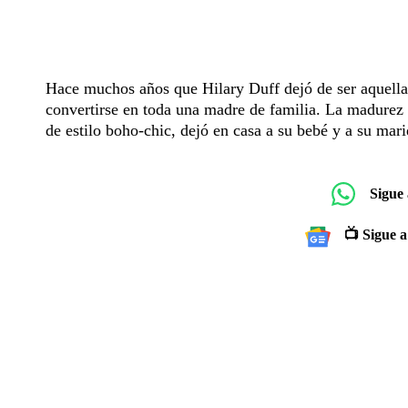
Hace muchos años que Hilary Duff dejó de ser aquella
convertirse en toda una madre de familia. La madurez l
de estilo boho-chic, dejó en casa a su bebé y a su mar
Sigue
📺 Sigue a