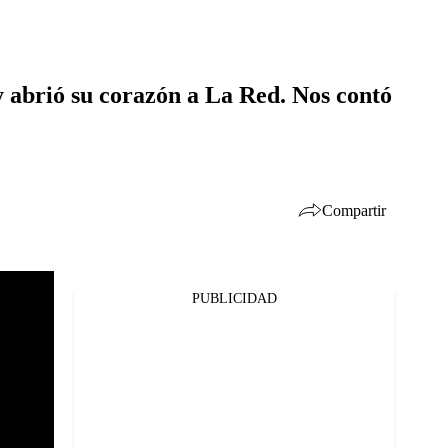
y abrió su corazón a La Red. Nos contó
Compartir
PUBLICIDAD
Facebook
Twitter
Whatsapp