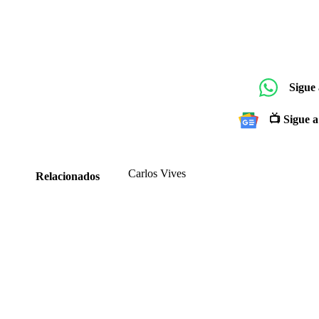
Sigue
📺 Sigue a
Carlos Vives
Relacionados