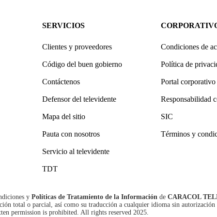
SERVICIOS
CORPORATIV
Clientes y proveedores
Condiciones de ac
Código del buen gobierno
Política de privac
Contáctenos
Portal corporativo
Defensor del televidente
Responsabilidad c
Mapa del sitio
SIC
Pauta con nosotros
Términos y condi
Servicio al televidente
TDT
ndiciones
y
Políticas de Tratamiento de la Información
de
CARACOL TEL
n total o parcial, así como su traducción a cualquier idioma sin autorización 
tten permission is prohibited. All rights reserved 2025.