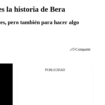
es la historia de Bera
les, pero también para hacer algo
Compartir
PUBLICIDAD
Facebook
Twitter
Whatsapp