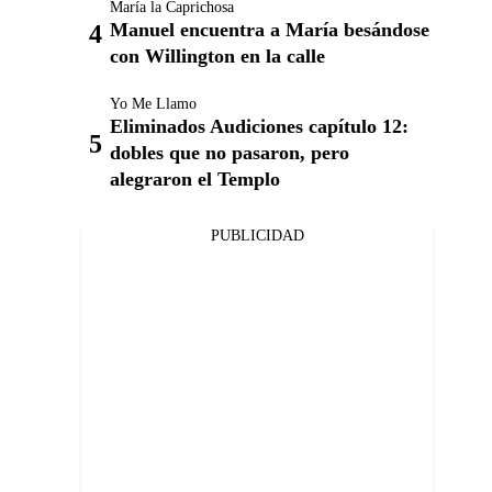
María la Caprichosa
Manuel encuentra a María besándose
con Willington en la calle
Yo Me Llamo
Eliminados Audiciones capítulo 12:
dobles que no pasaron, pero
alegraron el Templo
PUBLICIDAD