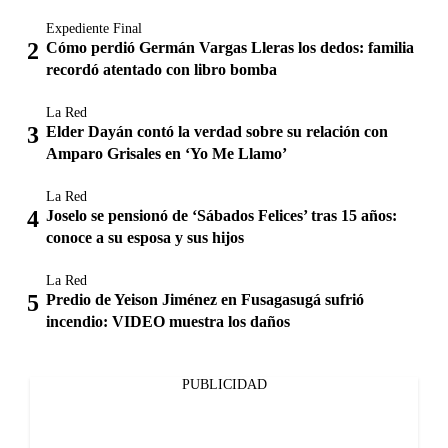
Expediente Final
Cómo perdió Germán Vargas Lleras los dedos: familia
recordó atentado con libro bomba
La Red
Elder Dayán contó la verdad sobre su relación con
Amparo Grisales en ‘Yo Me Llamo’
La Red
Joselo se pensionó de ‘Sábados Felices’ tras 15 años:
conoce a su esposa y sus hijos
La Red
Predio de Yeison Jiménez en Fusagasugá sufrió
incendio: VIDEO muestra los daños
PUBLICIDAD