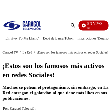
PUBLICIDAD
EN VIVO
También Caerás
Enviar
búsqueda
En vivo 'Yo Me Llamo'
Bebé de Laura Tobón
Inscripciones 'Desafío'
Caracol TV
/
La Red
/
¡Estos son los famosos más activos en redes Sociales!
¡Estos son los famosos más activos
en redes Sociales!
Muchos se pelean el protagonismo, sin embargo, en La
Red entregan el galardón al que tiene más likes en sus
publicaciones.
Por:
Caracol Televisión