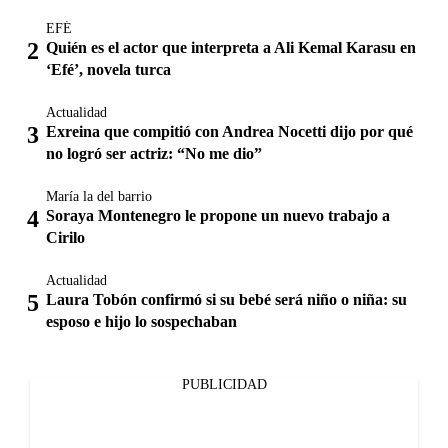
EFÉ
Quién es el actor que interpreta a Ali Kemal Karasu en
‘Efé’, novela turca
Actualidad
Exreina que compitió con Andrea Nocetti dijo por qué
no logró ser actriz: “No me dio”
María la del barrio
Soraya Montenegro le propone un nuevo trabajo a
Cirilo
Actualidad
Laura Tobón confirmó si su bebé será niño o niña: su
esposo e hijo lo sospechaban
PUBLICIDAD