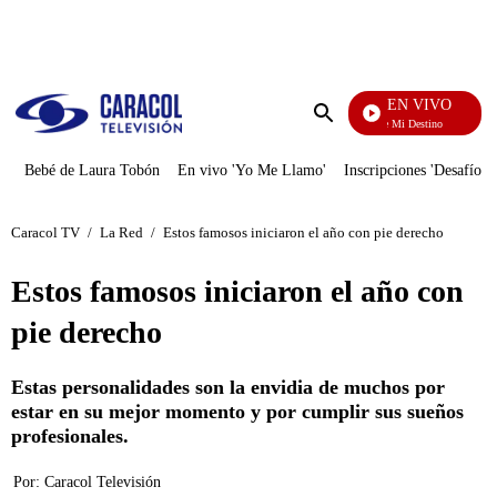
PUBLICIDAD
EN VIVO
El Juego De Mi Destino
Enviar
búsqueda
Bebé de Laura Tobón
En vivo 'Yo Me Llamo'
Inscripciones 'Desafío'
Caracol TV
/
La Red
/
Estos famosos iniciaron el año con pie derecho
Estos famosos iniciaron el año con
pie derecho
Estas personalidades son la envidia de muchos por
estar en su mejor momento y por cumplir sus sueños
profesionales.
Por:
Caracol Televisión