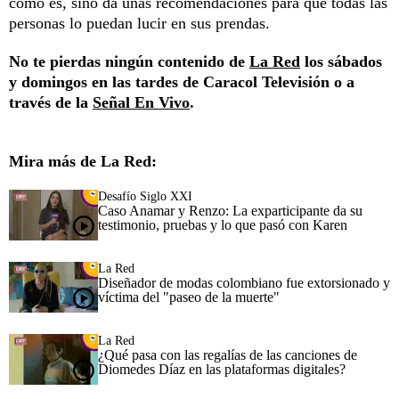
cómo es, sino da unas recomendaciones para que todas las
personas lo puedan lucir en sus prendas.
No te pierdas ningún contenido de
La Red
los sábados
y domingos en las tardes de Caracol Televisión o a
través de la
Señal En Vivo
.
Mira más de La Red:
Desafío Siglo XXI
Caso Anamar y Renzo: La exparticipante da su
testimonio, pruebas y lo que pasó con Karen
La Red
Diseñador de modas colombiano fue extorsionado y
víctima del "paseo de la muerte"
La Red
¿Qué pasa con las regalías de las canciones de
Diomedes Díaz en las plataformas digitales?