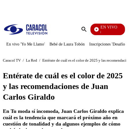
PUBLICIDAD
EN VIVO
Noticias Caracol
Enviar
búsqueda
En vivo 'Yo Me Llamo'
Bebé de Laura Tobón
Inscripciones 'Desafío'
Caracol TV
/
La Red
/
Entérate de cuál es el color de 2025 y las recomendacio
Entérate de cuál es el color de 2025
y las recomendaciones de Juan
Carlos Giraldo
En Tu moda sí incomoda, Juan Carlos Giraldo explica
cuál es la tendencia que marcará el próximo año en
cuestión de tonalidad y da algunos ejemplos de cómo