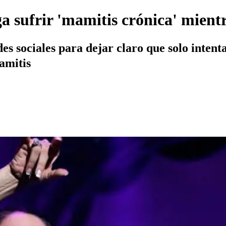
ga sufrir 'mamitis crónica' mientr
s sociales para dejar claro que solo intenta
amitis