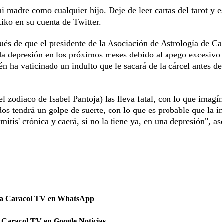
 madre como cualquier hijo. Deje de leer cartas del tarot y es
Kiko en su cuenta de Twitter.
ués de que el presidente de la Asociación de Astrología de Ca
da depresión en los próximos meses debido al apego excesivo
 ha vaticinado un indulto que le sacará de la cárcel antes de
l zodiaco de Isabel Pantoja) las lleva fatal, con lo que imagí
dos tendrá un golpe de suerte, con lo que es probable que la i
itis' crónica y caerá, si no la tiene ya, en una depresión", a
 a Caracol TV en WhatsApp
 Caracol TV en Google Noticias.