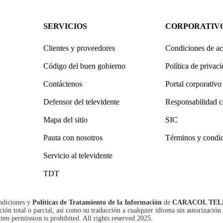
SERVICIOS
CORPORATIV
Clientes y proveedores
Condiciones de ac
Código del buen gobierno
Política de privac
Contáctenos
Portal corporativo
Defensor del televidente
Responsabilidad c
Mapa del sitio
SIC
Pauta con nosotros
Términos y condi
Servicio al televidente
TDT
ndiciones
y
Políticas de Tratamiento de la Información
de
CARACOL TEL
n total o parcial, así como su traducción a cualquier idioma sin autorización 
tten permission is prohibited. All rights reserved 2025.