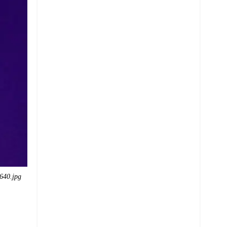
640.jpg