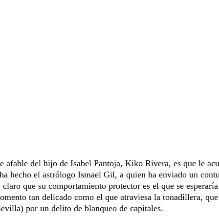
e afable del hijo de Isabel Pantoja, Kiko Rivera, es que le ac
 ha hecho el astrólogo Ismael Gil, a quien ha enviado un cont
y claro que su comportamiento protector es el que se esperaría
mento tan delicado como el que atraviesa la tonadillera, que
villa) por un delito de blanqueo de capitales.