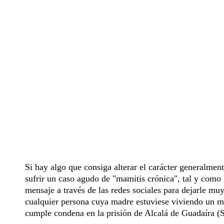
Si hay algo que consiga alterar el carácter generalment
sufrir un caso agudo de "mamitis crónica", tal y como
mensaje a través de las redes sociales para dejarle mu
cualquier persona cuya madre estuviese viviendo un mo
cumple condena en la prisión de Alcalá de Guadaíra (Se