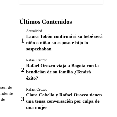
Últimos Contenidos
Actualidad
Laura Tobón confirmó si su bebé será
niño o niña: su esposo e hijo lo
sospechaban
Rafael Orozco
Rafael Orozco viaja a Bogotá con la
bendición de su familia ¿Tendrá
éxito?
usen de
Rafael Orozco
undente
Clara Cabello y Rafael Orozco tienen
 de
una tensa conversación por culpa de
una mujer