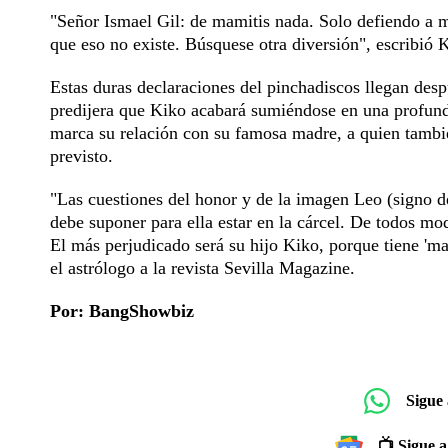
"Señor Ismael Gil: de mamitis nada. Solo defiendo a mi
que eso no existe. Búsquese otra diversión", escribió 
Estas duras declaraciones del pinchadiscos llegan desp
predijera que Kiko acabará sumiéndose en una profun
marca su relación con su famosa madre, a quien también
previsto.
"Las cuestiones del honor y de la imagen Leo (signo de
debe suponer para ella estar en la cárcel. De todos mo
El más perjudicado será su hijo Kiko, porque tiene 'mam
el astrólogo a la revista Sevilla Magazine.
Por: BangShowbiz
Sigue
📺 Sigue a