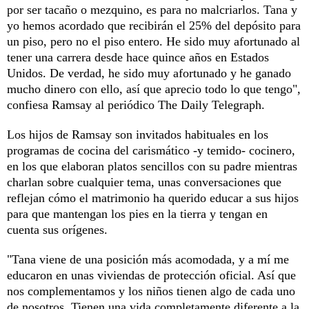
por ser tacaño o mezquino, es para no malcriarlos. Tana y
yo hemos acordado que recibirán el 25% del depósito para
un piso, pero no el piso entero. He sido muy afortunado al
tener una carrera desde hace quince años en Estados
Unidos. De verdad, he sido muy afortunado y he ganado
mucho dinero con ello, así que aprecio todo lo que tengo",
confiesa Ramsay al periódico The Daily Telegraph.
Los hijos de Ramsay son invitados habituales en los
programas de cocina del carismático -y temido- cocinero,
en los que elaboran platos sencillos con su padre mientras
charlan sobre cualquier tema, unas conversaciones que
reflejan cómo el matrimonio ha querido educar a sus hijos
para que mantengan los pies en la tierra y tengan en
cuenta sus orígenes.
"Tana viene de una posición más acomodada, y a mí me
educaron en unas viviendas de protección oficial. Así que
nos complementamos y los niños tienen algo de cada uno
de nosotros. Tienen una vida completamente diferente a la