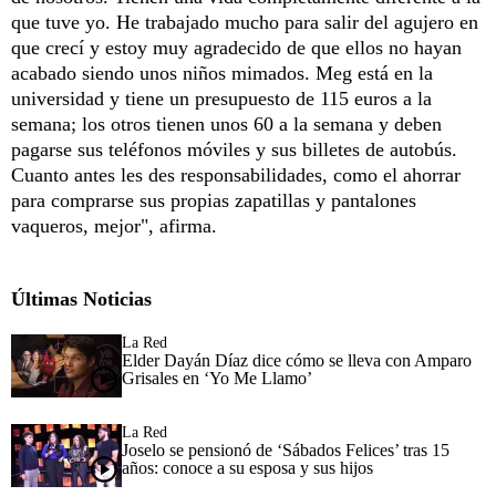
que tuve yo. He trabajado mucho para salir del agujero en
que crecí y estoy muy agradecido de que ellos no hayan
acabado siendo unos niños mimados. Meg está en la
universidad y tiene un presupuesto de 115 euros a la
semana; los otros tienen unos 60 a la semana y deben
pagarse sus teléfonos móviles y sus billetes de autobús.
Cuanto antes les des responsabilidades, como el ahorrar
para comprarse sus propias zapatillas y pantalones
vaqueros, mejor", afirma.
Últimas Noticias
La Red
Elder Dayán Díaz dice cómo se lleva con Amparo
Grisales en ‘Yo Me Llamo’
La Red
Joselo se pensionó de ‘Sábados Felices’ tras 15
años: conoce a su esposa y sus hijos