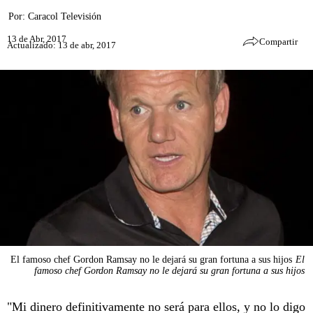
Por:
Caracol Televisión
13 de Abr, 2017
Compartir
Actualizado: 13 de abr, 2017
El famoso chef Gordon Ramsay no le dejará su gran fortuna a sus hijos
El
famoso chef Gordon Ramsay no le dejará su gran fortuna a sus hijos
"Mi dinero definitivamente no será para ellos, y no lo digo