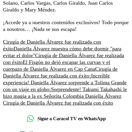
Solano, Carlos Vargas, Carlos Giraldo, Juan Carlos
Giraldo y Mary Méndez.
¡Accede ya a nuestros contenidos exclusivos! Todo porque
a nosotros… ¡Nada se nos escapa!
Cirugía de Daniella Álvarez fue realizada con
éxito
Daniella Álvarez muestra cómo debe dormir "para
evitar el dolor"
Cirugía de Daniella Álvarez fue realizada
con éxito
El Fisgón no dejó escapar las curvas y el
cuerpazo de Daniella Álvarez en Cap Cana
Cirugía de
Daniella Álvarez fue realizada con éxito
¡Increíble
experiencia! Daniella Álvarez sorprende a Tolima Grande
con un viaje en globo
¡Sorprendente! Takumi Takahashi le
hizo magia a la ex Señorita Colombia Daniella Álvarez
Cirugía de Daniella Álvarez fue realizada con éxito
Sigue a Caracol TV en WhatsApp