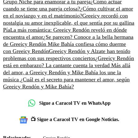
Grupo Niche para enamorar a tu pareja
¿Cómo actuar
cuando se tiene una pareja celosa?
¿Cómo cultivar el amor
en el noviazgo y en el matrimonio?
Greeicy recordó con
nostalgia su amor inexplicable, el que sentía por su gallina
Pía
La más romántica: Greeicy Rendón reveló en dónde
encuentra el amor
¿Se parecen? Conoce a la bella hermana
de Greeicy Rendón
Mike Bahía confiesa cómo duerme
con Greeicy Rendón
Greeicy Rendón y Alzate han tenido
problemas con sus respectivos conciertos
¿Greeicy Rendón
está en embarazo? La cantante cuenta la verdad
Más allá
del amor, a Greeicy Rendón y Mike Bahía los une la
música
¿Cuál es el secreto para mantener el amor, según
Greeicy Rendón y Mike Bahía?
Sigue a Caracol TV en WhatsApp
📺 Sigue a Caracol TV en Google Noticias.
Relacionados
Greeicy Rendón