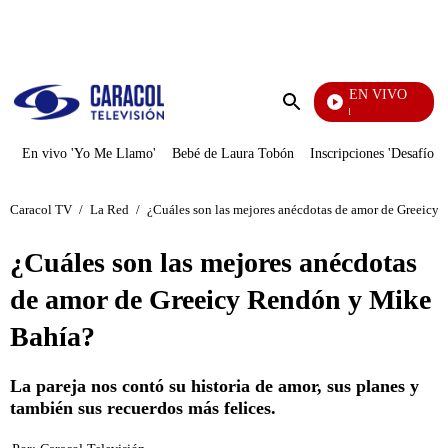
PUBLICIDAD
EN VIVO
Noticias Caracol
Enviar
búsqueda
En vivo 'Yo Me Llamo'
Bebé de Laura Tobón
Inscripciones 'Desafío'
Caracol TV
/
La Red
/
¿Cuáles son las mejores anécdotas de amor de Greeicy
¿Cuáles son las mejores anécdotas
de amor de Greeicy Rendón y Mike
Bahía?
La pareja nos contó su historia de amor, sus planes y
también sus recuerdos más felices.