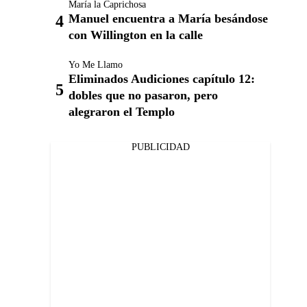
María la Caprichosa
Manuel encuentra a María besándose
con Willington en la calle
Yo Me Llamo
Eliminados Audiciones capítulo 12:
dobles que no pasaron, pero
alegraron el Templo
PUBLICIDAD