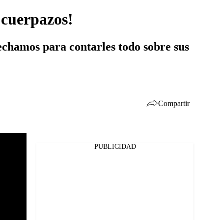
 cuerpazos!
echamos para contarles todo sobre sus
Compartir
PUBLICIDAD
Facebook
Twitter
Whatsapp