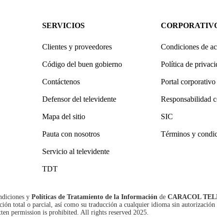
SERVICIOS
CORPORATIV
Clientes y proveedores
Condiciones de ac
Código del buen gobierno
Política de privac
Contáctenos
Portal corporativo
Defensor del televidente
Responsabilidad c
Mapa del sitio
SIC
Pauta con nosotros
Términos y condi
Servicio al televidente
TDT
ndiciones
y
Políticas de Tratamiento de la Información
de
CARACOL TEL
n total o parcial, así como su traducción a cualquier idioma sin autorización 
tten permission is prohibited. All rights reserved 2025.