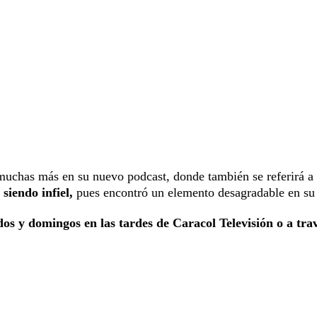
 muchas más en su nuevo podcast, donde también se referirá a 
siendo infiel,
pues encontró un elemento desagradable en su
os y domingos en las tardes de Caracol Televisión o a tra