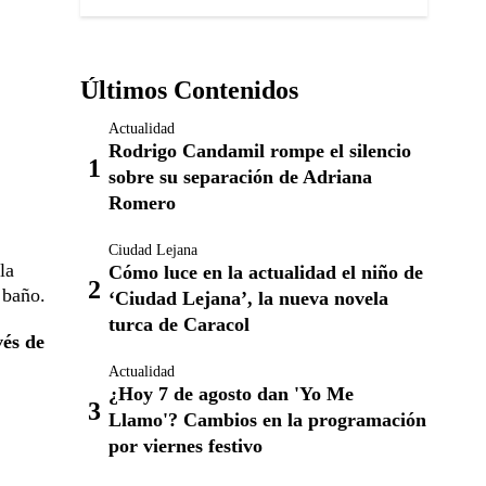
Últimos Contenidos
Actualidad
Rodrigo Candamil rompe el silencio
sobre su separación de Adriana
Romero
Ciudad Lejana
la
Cómo luce en la actualidad el niño de
 baño.
‘Ciudad Lejana’, la nueva novela
turca de Caracol
vés de
Actualidad
¿Hoy 7 de agosto dan 'Yo Me
Llamo'? Cambios en la programación
por viernes festivo