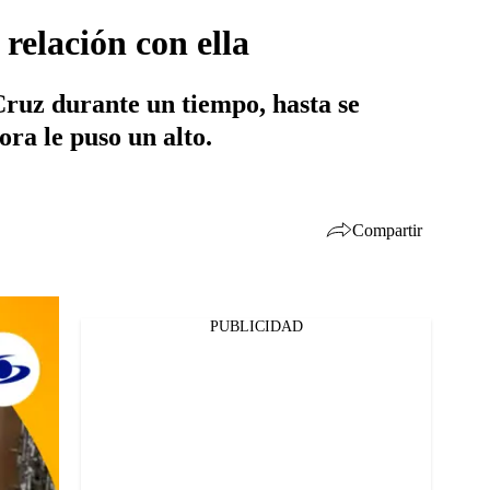
relación con ella
ruz durante un tiempo, hasta se
ora le puso un alto.
Compartir
PUBLICIDAD
Facebook
Twitter
Whatsapp