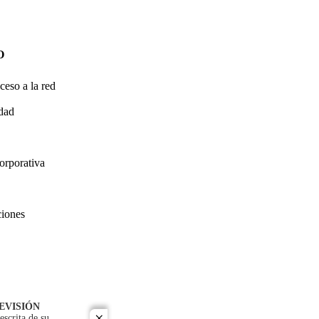
O
ceso a la red
idad
orporativa
ciones
EVISIÓN
escrita de su