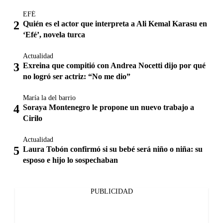
EFÉ
Quién es el actor que interpreta a Ali Kemal Karasu en
‘Efé’, novela turca
Actualidad
Exreina que compitió con Andrea Nocetti dijo por qué
no logró ser actriz: “No me dio”
María la del barrio
Soraya Montenegro le propone un nuevo trabajo a
Cirilo
Actualidad
Laura Tobón confirmó si su bebé será niño o niña: su
esposo e hijo lo sospechaban
PUBLICIDAD