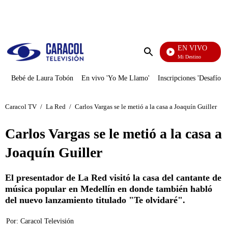
PUBLICIDAD
EN VIVO
El Juego De Mi Destino
Enviar
búsqueda
Bebé de Laura Tobón
En vivo 'Yo Me Llamo'
Inscripciones 'Desafío'
Caracol TV
/
La Red
/
Carlos Vargas se le metió a la casa a Joaquín Guiller
Carlos Vargas se le metió a la casa a
Joaquín Guiller
El presentador de La Red visitó la casa del cantante de
música popular en Medellín en donde también habló
del nuevo lanzamiento titulado "Te olvidaré".
Por:
Caracol Televisión