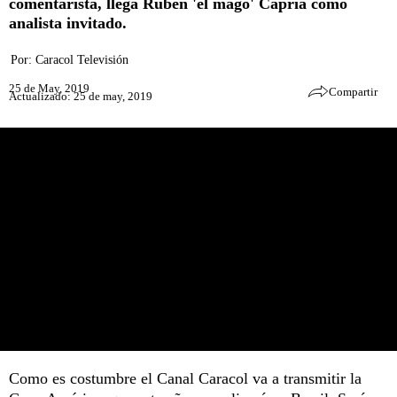
comentarista, llega Rubén 'el mago' Capria como
analista invitado.
Por:
Caracol Televisión
25 de May, 2019
Compartir
Actualizado: 25 de may, 2019
Como es costumbre el Canal Caracol va a transmitir la