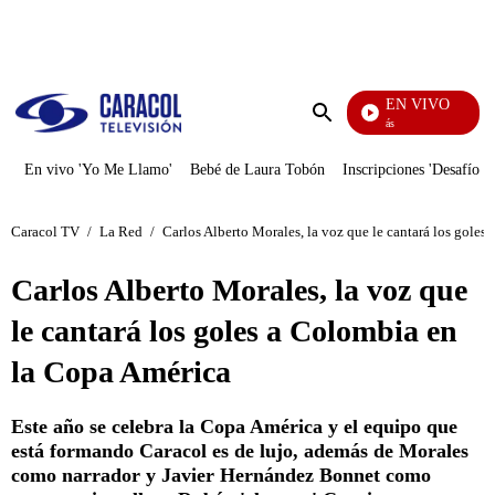
PUBLICIDAD
EN VIVO
También Caerás
Enviar
búsqueda
En vivo 'Yo Me Llamo'
Bebé de Laura Tobón
Inscripciones 'Desafío'
Caracol TV
/
La Red
/
Carlos Alberto Morales, la voz que le cantará los gole
Carlos Alberto Morales, la voz que
le cantará los goles a Colombia en
la Copa América
Este año se celebra la Copa América y el equipo que
está formando Caracol es de lujo, además de Morales
como narrador y Javier Hernández Bonnet como