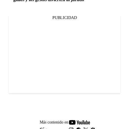
PUBLICIDAD
youtube-
Más contenido en
footer