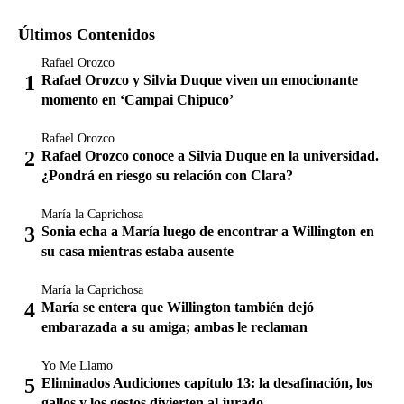
Últimos Contenidos
Rafael Orozco
Rafael Orozco y Silvia Duque viven un emocionante
momento en ‘Campai Chipuco’
Rafael Orozco
Rafael Orozco conoce a Silvia Duque en la universidad.
¿Pondrá en riesgo su relación con Clara?
María la Caprichosa
Sonia echa a María luego de encontrar a Willington en
su casa mientras estaba ausente
María la Caprichosa
María se entera que Willington también dejó
embarazada a su amiga; ambas le reclaman
Yo Me Llamo
Eliminados Audiciones capítulo 13: la desafinación, los
gallos y los gestos divierten al jurado