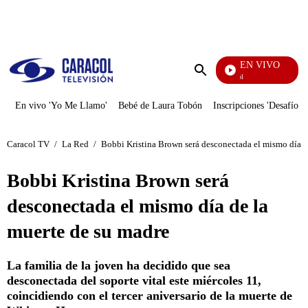
PUBLICIDAD
EN VIVO
Noticias Caracol
Enviar
búsqueda
En vivo 'Yo Me Llamo'
Bebé de Laura Tobón
Inscripciones 'Desafío'
Caracol TV
/
La Red
/
Bobbi Kristina Brown será desconectada el mismo día d
Bobbi Kristina Brown será
desconectada el mismo día de la
muerte de su madre
La familia de la joven ha decidido que sea
desconectada del soporte vital este miércoles 11,
coincidiendo con el tercer aniversario de la muerte de