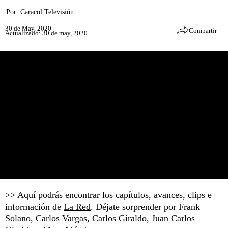
Por:
Caracol Televisión
30 de May, 2020
Compartir
Actualizado: 30 de may, 2020
>> Aquí podrás encontrar los capítulos, avances, clips e
información de
La Red
. Déjate sorprender por Frank
Solano, Carlos Vargas, Carlos Giraldo, Juan Carlos