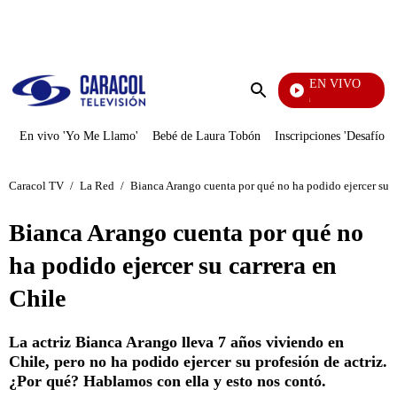
PUBLICIDAD
EN VIVO
Pura Diversión
Enviar
búsqueda
En vivo 'Yo Me Llamo'
Bebé de Laura Tobón
Inscripciones 'Desafío'
Caracol TV
/
La Red
/
Bianca Arango cuenta por qué no ha podido ejercer su c
Bianca Arango cuenta por qué no
ha podido ejercer su carrera en
Chile
La actriz Bianca Arango lleva 7 años viviendo en
Chile, pero no ha podido ejercer su profesión de actriz.
¿Por qué? Hablamos con ella y esto nos contó.