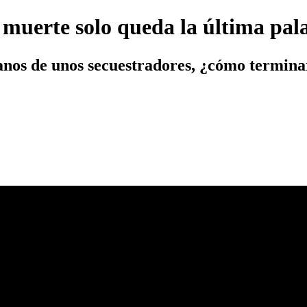
a muerte solo queda la última pal
anos de unos secuestradores, ¿cómo termin