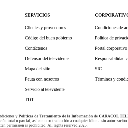
SERVICIOS
CORPORATIV
Clientes y proveedores
Condiciones de ac
Código del buen gobierno
Política de privac
Contáctenos
Portal corporativo
Defensor del televidente
Responsabilidad c
Mapa del sitio
SIC
Pauta con nosotros
Términos y condi
Servicio al televidente
TDT
ndiciones
y
Políticas de Tratamiento de la Información
de
CARACOL TEL
n total o parcial, así como su traducción a cualquier idioma sin autorización 
tten permission is prohibited. All rights reserved 2025.