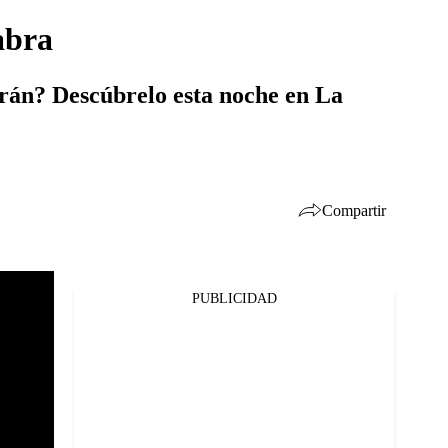
abra
arán? Descúbrelo esta noche en La
Compartir
PUBLICIDAD
Facebook
Twitter
Whatsapp