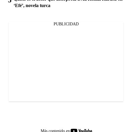
‘Efé’, novela turca
PUBLICIDAD
youtube-
Más contenido en