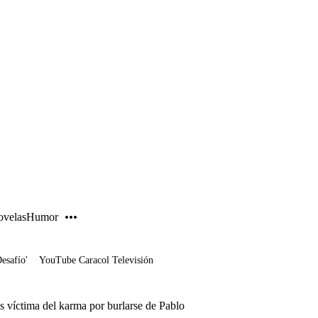
PUBLICIDAD
velas
Humor
Desafío'
YouTube Caracol Televisión
s víctima del karma por burlarse de Pablo