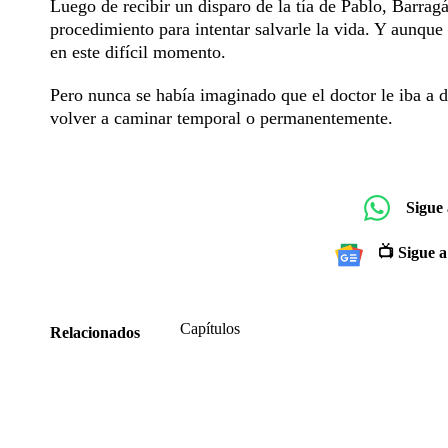
Luego de recibir un disparo de la tía de Pablo, Barrag
procedimiento para intentar salvarle la vida. Y aunqu
en este difícil momento.
Pero nunca se había imaginado que el doctor le iba a d
volver a caminar temporal o permanentemente.
Sigue
📺 Sigue a
Capítulos
Relacionados