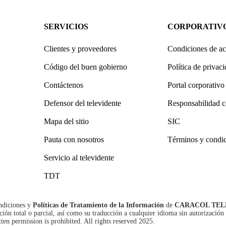
SERVICIOS
CORPORATIV
Clientes y proveedores
Condiciones de ac
Código del buen gobierno
Política de privac
Contáctenos
Portal corporativo
Defensor del televidente
Responsabilidad c
Mapa del sitio
SIC
Pauta con nosotros
Términos y condi
Servicio al televidente
TDT
ndiciones
y
Políticas de Tratamiento de la Información
de
CARACOL TEL
n total o parcial, así como su traducción a cualquier idioma sin autorización 
tten permission is prohibited. All rights reserved 2025.