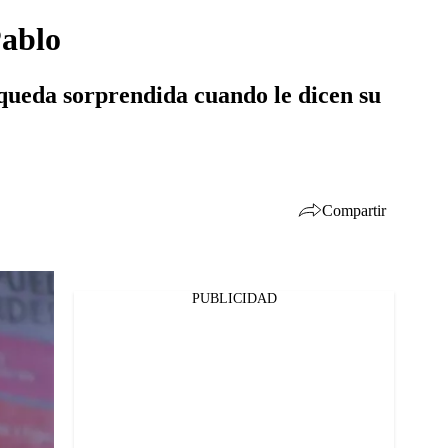
Pablo
 queda sorprendida cuando le dicen su
Compartir
PUBLICIDAD
Facebook
Twitter
Whatsapp