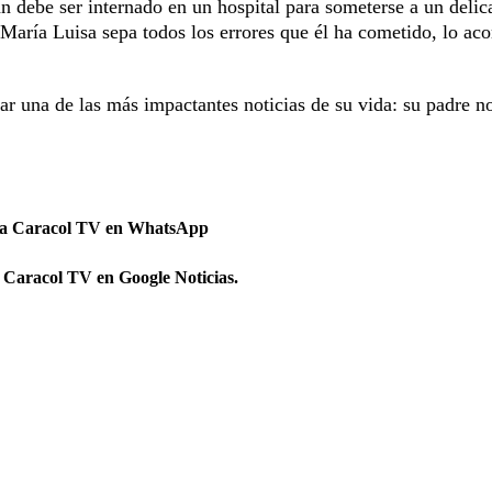
án debe ser internado en un hospital para someterse a un deli
e María Luisa sepa todos los errores que él ha cometido, lo a
ar una de las más impactantes noticias de su vida: su padre n
 a Caracol TV en WhatsApp
 Caracol TV en Google Noticias.