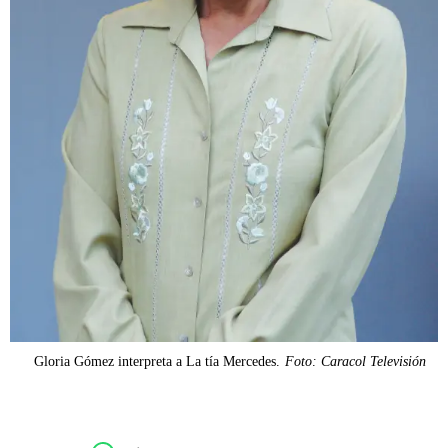
Gloria Gómez interpreta a La tía Mercedes.
Foto: Caracol Televisión