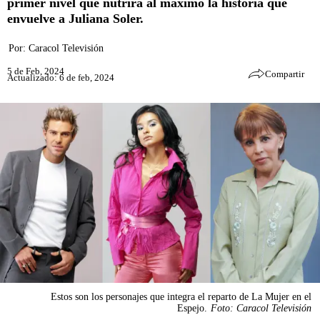
primer nivel que nutrirá al máximo la historia que
envuelve a Juliana Soler.
Por:
Caracol Televisión
5 de Feb, 2024
Compartir
Actualizado: 6 de feb, 2024
Estos son los personajes que integra el reparto de La Mujer en el
Espejo.
Foto: Caracol Televisión