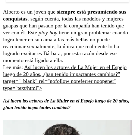
Alberto es un joven que
siempre está presumiendo sus
conquistas
, según cuenta, todas las modelos y mujeres
guapas que han pasado por la compañía han tenido que
ver con él. Este
play boy
tiene un gran problema: cuando
logra tener en su cama a las más bellas no puede
reaccionar sexualmente, la única que realmente lo ha
logrado excitar es Bárbara, por esta razón desde ese
momento está ligado a ella.
Lee más:
Así lucen los actores de La Mujer en el Espejo
luego de 20 años, ¿han tenido impactantes cambios?"
target="_blank" rel="nofollow noreferrer noopener"
type="text/html">
Así lucen los actores de La Mujer en el Espejo luego de 20 años,
¿han tenido impactantes cambios?