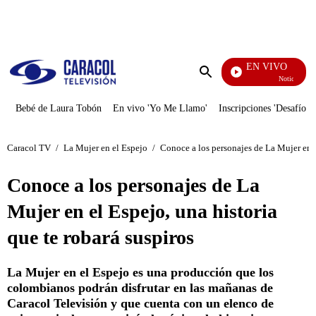
PUBLICIDAD
EN VIVO
Noticias Caracol
Enviar
búsqueda
Bebé de Laura Tobón
En vivo 'Yo Me Llamo'
Inscripciones 'Desafío'
Caracol TV
/
La Mujer en el Espejo
/
Conoce a los personajes de La Mujer en el
Conoce a los personajes de La
Mujer en el Espejo, una historia
que te robará suspiros
La Mujer en el Espejo es una producción que los
colombianos podrán disfrutar en las mañanas de
Caracol Televisión y que cuenta con un elenco de