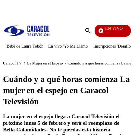
PUBLICIDAD
EN VIVO
Pura D
Enviar
búsqueda
Bebé de Laura Tobón
En vivo 'Yo Me Llamo'
Inscripciones 'Desafío'
Caracol TV
/
La Mujer en el Espejo
/
Cuándo y a qué horas comienza La mujer 
Cuándo y a qué horas comienza La
mujer en el espejo en Caracol
Televisión
La mujer en el espejo llega a Caracol Televisión el
próximo lunes 5 de febrero y será el reemplazo de
Bella Calamidades. No te pierdas esta historia