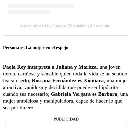
A post shared by Caracol Televisión (@caracoltv)
Personajes La mujer en el espejo
Paola Rey interpreta a Juliana y Maritza
, una joven
tierna, cariñosa y sensible quien toda la vida se ha sentido
fea sin serlo;
Rossana Fernández es Xiomara
, una mujer
atractiva, vanidosa y decidida que puede ser hipócrita
cuando sea necesario;
Gabriela Vergara es Bárbara
, una
mujer ambiciosa y manipuladora, capaz de hacer lo que
sea por dinero.
PUBLICIDAD