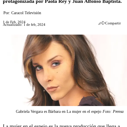
protagonizada por Paola Rey y Juan Alfonso Baptista.
Por:
Caracol Televisión
1 de Feb, 2024
Compartir
Actualizado: 1 de feb, 2024
Gabriela Vergara es Bárbara en La mujer en el espejo
Foto: Prensa
La mujer en el espejo
es la nueva producción que llega a