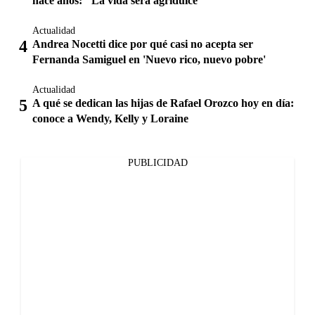
hace años: "La vida será agridulce"
Actualidad
Andrea Nocetti dice por qué casi no acepta ser
Fernanda Samiguel en 'Nuevo rico, nuevo pobre'
Actualidad
A qué se dedican las hijas de Rafael Orozco hoy en día:
conoce a Wendy, Kelly y Loraine
PUBLICIDAD