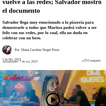
vuelve a las redes; Salvador mostró
el documento
Salvador llega muy emocionado a la pizzería para
demostrarle a todos que Maritza podrá volver a ser
feliz con sus redes, por lo cual, ella no duda en
celebrar con un beso.
Por:
Diana Carolina Vergel Perea
7 de Oct, 2025
Compartir
Actualizado: 7 de oct, 2025