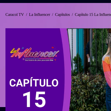
Caracol TV
/
La Influencer
/
Capítulos
/
Capítulo 15 La Influenc