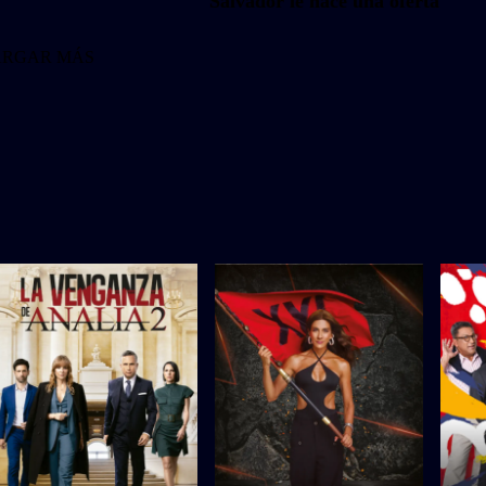
Salvador le hace una oferta
ARGAR MÁS