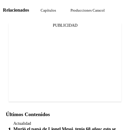
Relacionados
Capítulos
Producciones Caracol
PUBLICIDAD
Últimos Contenidos
Actualidad
Murió el papá de Lionel Messi, tenía 68 años: esto se