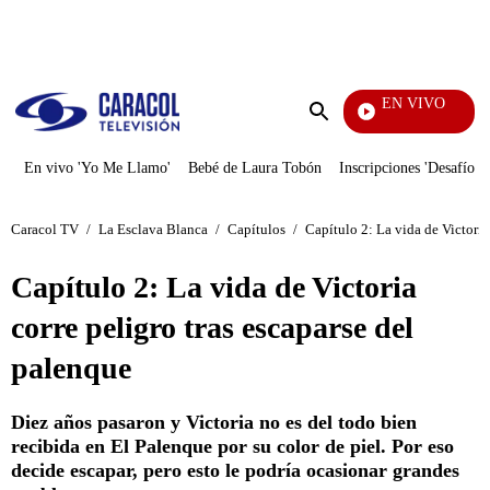
PUBLICIDAD
EN VIVO
Pura Diversión
Enviar
búsqueda
En vivo 'Yo Me Llamo'
Bebé de Laura Tobón
Inscripciones 'Desafío'
Caracol TV
/
La Esclava Blanca
/
Capítulos
/
Capítulo 2: La vida de Victoria
Capítulo 2: La vida de Victoria
corre peligro tras escaparse del
palenque
Diez años pasaron y Victoria no es del todo bien
recibida en El Palenque por su color de piel. Por eso
decide escapar, pero esto le podría ocasionar grandes