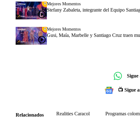
Mejores Momentos
Stefany Zabaleta, integrante del Equipo Santi
Mejores Momentos
Gusi, Maía, Marbelle y Santiago Cruz traen mu
Sigue
📺 Sigue a
Realities Caracol
Programas colom
Relacionados