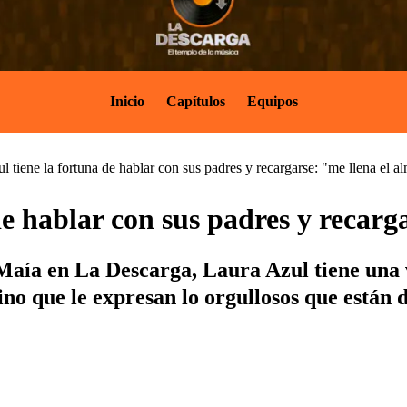
Inicio
Capítulos
Equipos
l tiene la fortuna de hablar con sus padres y recargarse: "me llena el a
de hablar con sus padres y recarg
 Maía en La Descarga, Laura Azul tiene una 
ino que le expresan lo orgullosos que están d