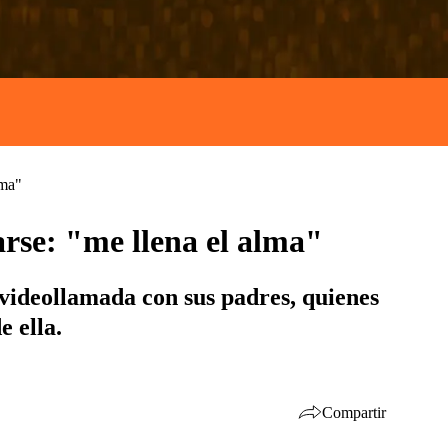
lma"
arse: "me llena el alma"
videollamada con sus padres, quienes
e ella.
Compartir