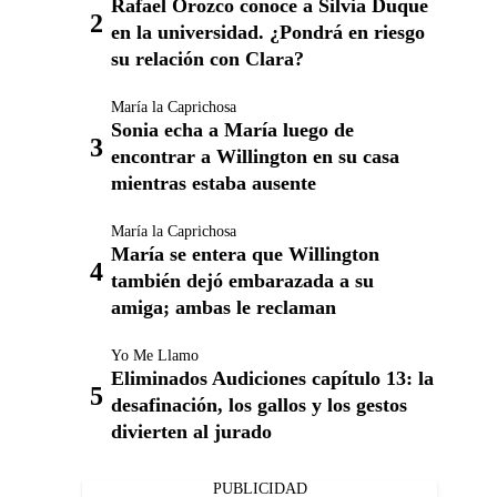
Rafael Orozco conoce a Silvia Duque
en la universidad. ¿Pondrá en riesgo
su relación con Clara?
María la Caprichosa
Sonia echa a María luego de
encontrar a Willington en su casa
mientras estaba ausente
María la Caprichosa
María se entera que Willington
también dejó embarazada a su
amiga; ambas le reclaman
Yo Me Llamo
Eliminados Audiciones capítulo 13: la
desafinación, los gallos y los gestos
divierten al jurado
PUBLICIDAD