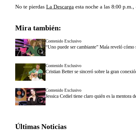
No te pierdas
La Descarga
esta noche a las 8:00 p.m.,
Mira también:
Contenido Exclusivo
“Uno puede ser cambiante” Maía reveló cómo su 
Contenido Exclusivo
Cristian Better se sinceró sobre la gran conexió
Contenido Exclusivo
Jessica Cediel tiene claro quién es la mentora d
Últimas Noticias