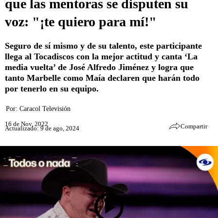
que las mentoras se disputen su
voz: "¡te quiero para mí!"
Seguro de sí mismo y de su talento, este participante
llega al Tocadiscos con la mejor actitud y canta ‘La
media vuelta’ de José Alfredo Jiménez y logra que
tanto Marbelle como Maía declaren que harán todo
por tenerlo en su equipo.
Por:
Caracol Televisión
16 de Nov, 2022
Compartir
Actualizado: 9 de ago, 2024