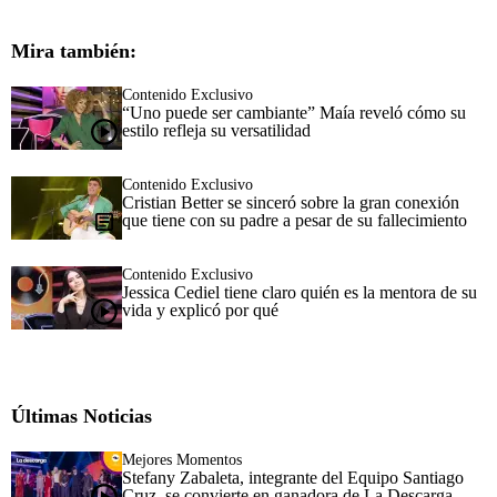
Mira también:
Contenido Exclusivo
“Uno puede ser cambiante” Maía reveló cómo su
estilo refleja su versatilidad
Contenido Exclusivo
Cristian Better se sinceró sobre la gran conexión
que tiene con su padre a pesar de su fallecimiento
Contenido Exclusivo
Jessica Cediel tiene claro quién es la mentora de su
vida y explicó por qué
Últimas Noticias
Mejores Momentos
Stefany Zabaleta, integrante del Equipo Santiago
Cruz, se convierte en ganadora de La Descarga