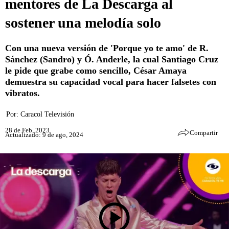
mentores de La Descarga al
sostener una melodía solo
Con una nueva versión de 'Porque yo te amo' de R.
Sánchez (Sandro) y Ó. Anderle, la cual Santiago Cruz
le pide que grabe como sencillo, César Amaya
demuestra su capacidad vocal para hacer falsetes con
vibratos.
Por:
Caracol Televisión
28 de Feb, 2023
Compartir
Actualizado: 9 de ago, 2024