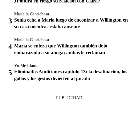
¿Pondrá en riesgo su relación con Clara?
María la Caprichosa
Sonia echa a María luego de encontrar a Willington en
su casa mientras estaba ausente
María la Caprichosa
María se entera que Willington también dejó
embarazada a su amiga; ambas le reclaman
Yo Me Llamo
Eliminados Audiciones capítulo 13: la desafinación, los
gallos y los gestos divierten al jurado
PUBLICIDAD