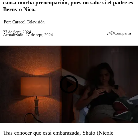
causa mucha preocupación, pues no sabe si el padre es
Berny o Nico.
Por:
Caracol Televisión
27 de Sept, 2024
Compartir
Actualizado: 27 de sept, 2024
Tras conocer que está embarazada, Shaio (Nicole