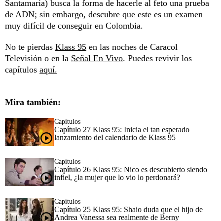
Santamaría) busca la forma de hacerle al feto una prueba
de ADN; sin embargo, descubre que este es un examen
muy difícil de conseguir en Colombia.
No te pierdas
Klass 95
en las noches de Caracol
Televisión o en la
Señal En Vivo
. Puedes revivir los
capítulos
aquí.
Mira también:
Capítulos
Capítulo 27 Klass 95: Inicia el tan esperado
lanzamiento del calendario de Klass 95
Capítulos
Capítulo 26 Klass 95: Nico es descubierto siendo
infiel, ¿la mujer que lo vio lo perdonará?
Capítulos
Capítulo 25 Klass 95: Shaio duda que el hijo de
Andrea Vanessa sea realmente de Berny