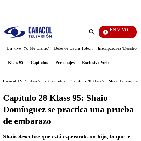
PUBLICIDAD
EN VIVO
EFÉ
Enviar
búsqueda
En vivo 'Yo Me Llamo'
Bebé de Laura Tobón
Inscripciones 'Desafío'
Klass 95
Capítulos
Personajes
Exclusivo Web
Caracol TV
/
Klass 95
/
Capítulos
/
Capítulo 28 Klass 95: Shaio Domínguez 
Capítulo 28 Klass 95: Shaio
Domínguez se practica una prueba
de embarazo
Shaio descubre que está esperando un hijo, lo que le