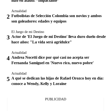
hizo en ataúd: “Impactante”
Actualidad
Futbolistas de Selección Colombia son novios y ambos
son goleadores: edades y equipos
El Juego de mi Destino
Actor de 'El Juego de mi Destino' lleva duro duelo desde
hace años: "La vida será agridulce"
Actualidad
Andrea Nocetti dice por qué casi no acepta ser
Fernanda Samiguel en 'Nuevo rico, nuevo pobre'
Actualidad
A qué se dedican las hijas de Rafael Orozco hoy en día:
conoce a Wendy, Kelly y Loraine
PUBLICIDAD