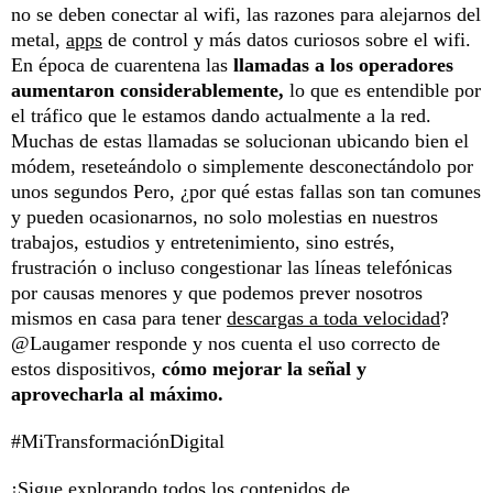
no se deben conectar al wifi, las razones para alejarnos del
metal,
apps
de control y más datos curiosos sobre el wifi.
En época de cuarentena las
llamadas a los operadores
aumentaron considerablemente,
lo que es entendible por
el tráfico que le estamos dando actualmente a la red.
Muchas de estas llamadas se solucionan ubicando bien el
módem, reseteándolo o simplemente desconectándolo por
unos segundos Pero, ¿por qué estas fallas son tan comunes
y pueden ocasionarnos, no solo molestias en nuestros
trabajos, estudios y entretenimiento, sino estrés,
frustración o incluso congestionar las líneas telefónicas
por causas menores y que podemos prever nosotros
mismos en casa para tener
descargas a toda velocidad
?
@Laugamer responde y nos cuenta el uso correcto de
estos dispositivos,
cómo mejorar la señal y
aprovecharla al máximo.
#MiTransformaciónDigital
¡Sigue explorando todos los contenidos de