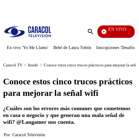
PUBLICIDAD
EN VIVO
También Caerás
Enviar
búsqueda
En vivo 'Yo Me Llamo'
Bebé de Laura Tobón
Inscripciones 'Desafío'
Caracol TV
/
Inside
/
Conoce estos cinco trucos prácticos para mejorar la señal
Conoce estos cinco trucos prácticos
para mejorar la señal wifi
¿Cuáles son los errores más comunes que cometemos
en casa o negocio y que generan una mala señal de
wifi? @Laugamer nos cuenta.
Por:
Caracol Televisión