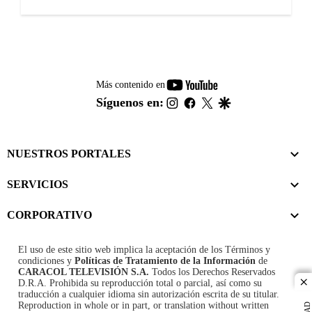
youtube-
Más contenido en
footer
instagram
facebook
twitter
google
Síguenos en:
NUESTROS PORTALES
SERVICIOS
CORPORATIVO
El uso de este sitio web implica la aceptación de los
Términos y
condiciones
y
Políticas de Tratamiento de la Información
de
CARACOL TELEVISIÓN S.A.
Todos los Derechos Reservados
D.R.A. Prohibida su reproducción total o parcial, así como su
cl
traducción a cualquier idioma sin autorización escrita de su titular.
Reproduction in whole or in part, or translation without written