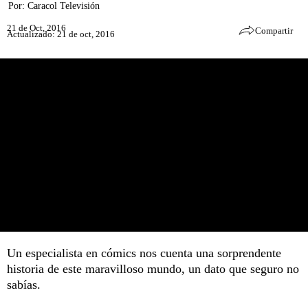
Por:
Caracol Televisión
21 de Oct, 2016
Compartir
Actualizado: 21 de oct, 2016
Un especialista en cómics nos cuenta una sorprendente
historia de este maravilloso mundo, un dato que seguro no
sabías.