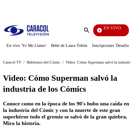
PUBLICIDAD
EN VIVO
Día A Día
Enviar
búsqueda
En vivo 'Yo Me Llamo'
Bebé de Laura Tobón
Inscripciones 'Desafío'
Caracol TV
/
Hablemos del Cómic
/
Video: Cómo Superman salvó la industria
Video: Cómo Superman salvó la
industria de los Cómics
Conoce como en la época de los 90's hubo una caída en
la industria del Cómic y con la muerte de este gran
superhéroe todo el gremio se salvó de la gran quiebra.
Mira la historia.