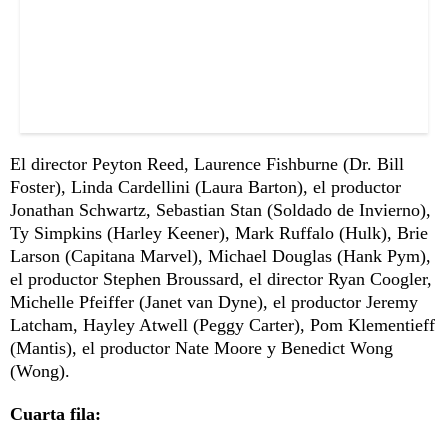
El director Peyton Reed, Laurence Fishburne (Dr. Bill
Foster), Linda Cardellini (Laura Barton), el productor
Jonathan Schwartz, Sebastian Stan (Soldado de Invierno),
Ty Simpkins (Harley Keener), Mark Ruffalo (Hulk), Brie
Larson (Capitana Marvel), Michael Douglas (Hank Pym),
el productor Stephen Broussard, el director Ryan Coogler,
Michelle Pfeiffer (Janet van Dyne), el productor Jeremy
Latcham, Hayley Atwell (Peggy Carter), Pom Klementieff
(Mantis), el productor Nate Moore y Benedict Wong
(Wong).
Cuarta fila: