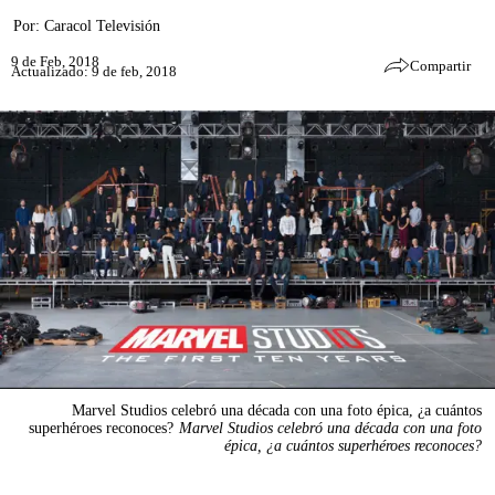
Por:
Caracol Televisión
9 de Feb, 2018
Compartir
Actualizado: 9 de feb, 2018
Marvel Studios celebró una década con una foto épica, ¿a cuántos
superhéroes reconoces?
Marvel Studios celebró una década con una foto
épica, ¿a cuántos superhéroes reconoces?