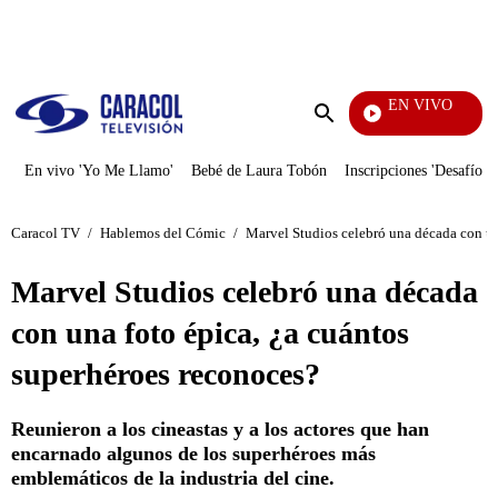
PUBLICIDAD
EN VIVO
Cuentos 
Enviar
búsqueda
En vivo 'Yo Me Llamo'
Bebé de Laura Tobón
Inscripciones 'Desafío'
Caracol TV
/
Hablemos del Cómic
/
Marvel Studios celebró una década con un
Marvel Studios celebró una década
con una foto épica, ¿a cuántos
superhéroes reconoces?
Reunieron a los cineastas y a los actores que han
encarnado algunos de los superhéroes más
emblemáticos de la industria del cine.