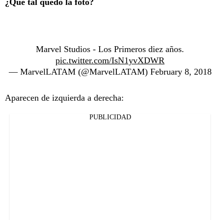
¿Qué tal quedó la foto?
Marvel Studios - Los Primeros diez años.
pic.twitter.com/IsN1yvXDWR
— MarvelLATAM (@MarvelLATAM)
February 8, 2018
Aparecen de izquierda a derecha:
PUBLICIDAD