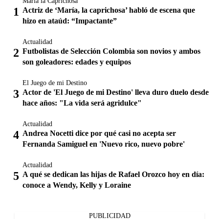
María la Caprichosa
Actriz de ‘María, la caprichosa’ habló de escena que
hizo en ataúd: “Impactante”
Actualidad
Futbolistas de Selección Colombia son novios y ambos
son goleadores: edades y equipos
El Juego de mi Destino
Actor de 'El Juego de mi Destino' lleva duro duelo desde
hace años: "La vida será agridulce"
Actualidad
Andrea Nocetti dice por qué casi no acepta ser
Fernanda Samiguel en 'Nuevo rico, nuevo pobre'
Actualidad
A qué se dedican las hijas de Rafael Orozco hoy en día:
conoce a Wendy, Kelly y Loraine
PUBLICIDAD