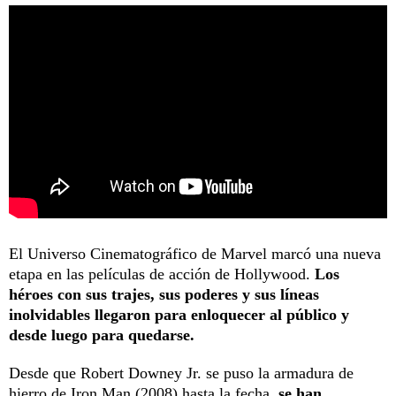
El Universo Cinematográfico de Marvel marcó una nueva
etapa en las películas de acción de Hollywood.
Los
héroes con sus trajes, sus poderes y sus líneas
inolvidables llegaron para enloquecer al público y
desde luego para quedarse.
Desde que Robert Downey Jr. se puso la armadura de
hierro de Iron Man (2008) hasta la fecha,
se han