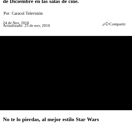
de Diciembre en las salas de cine.
Por:
Caracol Televisión
24 de Nov, 2016
Compartir
Actualizado: 25 de nov, 2016
No te lo pierdas, al mejor estilo Star Wars