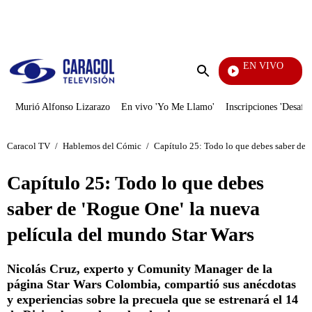
PUBLICIDAD
EN VIVO
Televentas
Enviar
búsqueda
Murió Alfonso Lizarazo
En vivo 'Yo Me Llamo'
Inscripciones 'Desafío
Caracol TV
/
Hablemos del Cómic
/
Capítulo 25: Todo lo que debes saber de 
Capítulo 25: Todo lo que debes
saber de 'Rogue One' la nueva
película del mundo Star Wars
Nicolás Cruz, experto y Comunity Manager de la
página Star Wars Colombia, compartió sus anécdotas
y experiencias sobre la precuela que se estrenará el 14