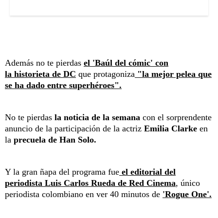
Además no te pierdas
el 'Baúl del cómic' con
la historieta de DC
que protagoniza
"la mejor pelea que
se ha dado entre superhéroes".
No te pierdas
la noticia de la semana
con el sorprendente
anuncio de la participación de la actriz
Emilia Clarke
en
la
precuela de Han Solo.
Y la gran ñapa del programa fue
el editorial del
periodista Luis Carlos Rueda de Red Cinema
,
único
periodista colombiano en ver 40 minutos de
'Rogue One'.