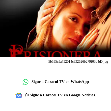
5b535c5a752014c832626b279f03d4d0.jpg
Sigue a Caracol TV en WhatsApp
📺 Sigue a Caracol TV en Google Noticias.