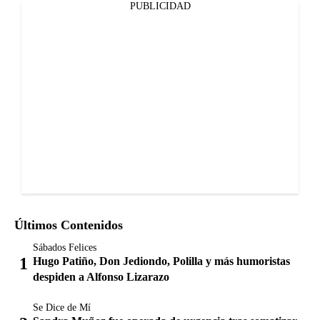
PUBLICIDAD
Últimos Contenidos
Sábados Felices
Hugo Patiño, Don Jediondo, Polilla y más humoristas
despiden a Alfonso Lizarazo
Se Dice de Mí