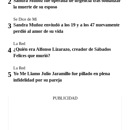
Sandra Muñoz fue operada de urgencia tras somatizar
la muerte de su esposo
Se Dice de Mí
Sandra Muñoz enviudó a los 19 y a los 47 nuevamente
perdió al amor de su vida
La Red
¿Quién era Alfonso Lizarazo, creador de Sábados
Felices que murió?
La Red
Yo Me Llamo Julio Jaramillo fue pillado en plena
infidelidad por su pareja
PUBLICIDAD