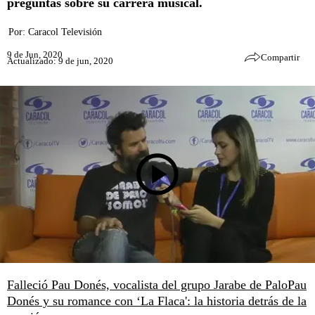
preguntas sobre su carrera musical.
Por:
Caracol Televisión
9 de Jun, 2020
Compartir
Actualizado: 9 de jun, 2020
Falleció Pau Donés, vocalista del grupo Jarabe de Palo
Pau
Donés y su romance con ‘La Flaca': la historia detrás de la