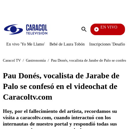
PUBLICIDAD
EN VIVO
Doble Vía
Enviar
búsqueda
En vivo 'Yo Me Llamo'
Bebé de Laura Tobón
Inscripciones 'Desafío'
Caracol TV
/
Gastronomía
/
Pau Donés, vocalista de Jarabe de Palo se confesó
Pau Donés, vocalista de Jarabe de
Palo se confesó en el videochat de
Caracoltv.com
Hoy, por el fallecimiento del artista, recordamos su
visita a caracoltv.com, cuando interactuó con los
internautas de nuestro portal y respondió todas sus