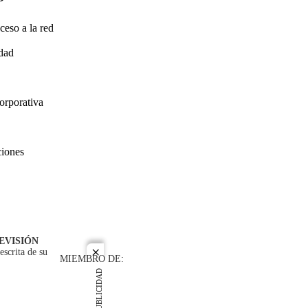
ceso a la red
idad
orporativa
ciones
EVISIÓN
escrita de su
close
MIEMBRO DE:
PUBLICIDAD