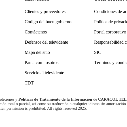
Clientes y proveedores
Condiciones de ac
Código del buen gobierno
Política de privac
Contáctenos
Portal corporativo
Defensor del televidente
Responsabilidad c
Mapa del sitio
SIC
Pauta con nosotros
Términos y condi
Servicio al televidente
TDT
ndiciones
y
Políticas de Tratamiento de la Información
de
CARACOL TEL
n total o parcial, así como su traducción a cualquier idioma sin autorización 
tten permission is prohibited. All rights reserved 2025.