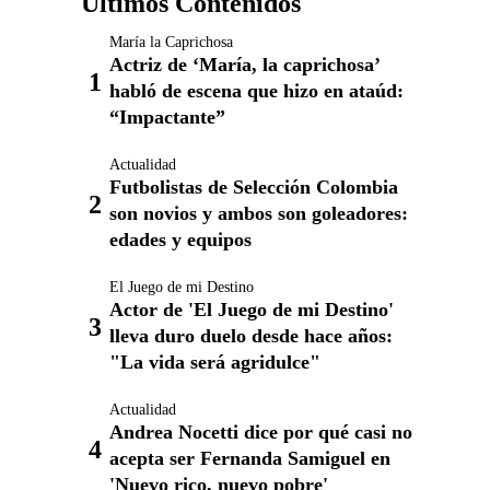
Últimos Contenidos
María la Caprichosa
Actriz de ‘María, la caprichosa’
habló de escena que hizo en ataúd:
“Impactante”
Actualidad
Futbolistas de Selección Colombia
son novios y ambos son goleadores:
edades y equipos
El Juego de mi Destino
Actor de 'El Juego de mi Destino'
lleva duro duelo desde hace años:
"La vida será agridulce"
Actualidad
Andrea Nocetti dice por qué casi no
acepta ser Fernanda Samiguel en
'Nuevo rico, nuevo pobre'