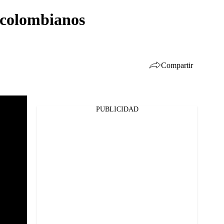
s colombianos
Compartir
PUBLICIDAD
Facebook
Twitter
Whatsapp