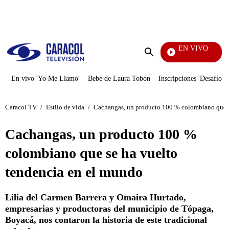
PUBLICIDAD
EN VIVO
Noticias Caracol
Enviar
búsqueda
En vivo 'Yo Me Llamo'
Bebé de Laura Tobón
Inscripciones 'Desafío'
Caracol TV
/
Estilo de vida
/
Cachangas, un producto 100 % colombiano que s
Cachangas, un producto 100 %
colombiano que se ha vuelto
tendencia en el mundo
Lilia del Carmen Barrera y Omaira Hurtado,
empresarias y productoras del municipio de Tópaga,
Boyacá, nos contaron la historia de este tradicional