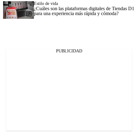
Estilo de vida
¿Cuáles son las plataformas digitales de Tiendas D1
para una experiencia más rápida y cómoda?
PUBLICIDAD