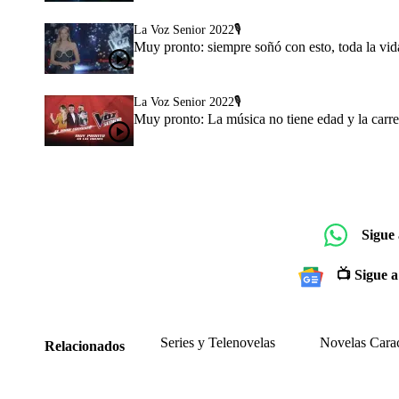
La Voz Senior 2022🎙️
Muy pronto: siempre soñó con esto, toda la vida 
La Voz Senior 2022🎙️
Muy pronto: La música no tiene edad y la carrer
Sigue
📺 Sigue a
Series y Telenovelas
Novelas Cara
Relacionados