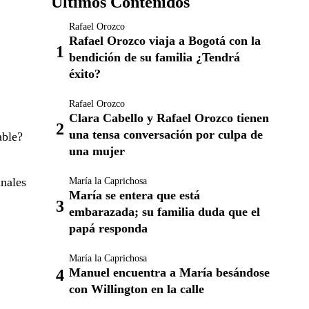
Últimos Contenidos
Rafael Orozco
Rafael Orozco viaja a Bogotá con la
bendición de su familia ¿Tendrá
éxito?
Rafael Orozco
Clara Cabello y Rafael Orozco tienen
una tensa conversación por culpa de
able?
una mujer
inales
María la Caprichosa
María se entera que está
embarazada; su familia duda que el
papá responda
María la Caprichosa
Manuel encuentra a María besándose
con Willington en la calle