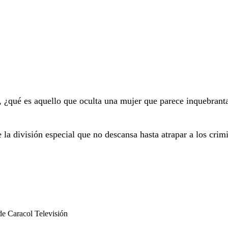
a, ¿qué es aquello que oculta una mujer que parece inquebrant
e la división especial que no descansa hasta atrapar a los crim
de Caracol Televisión