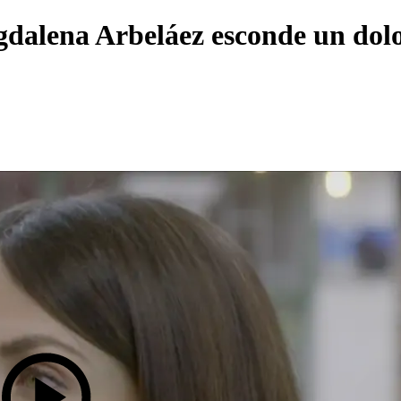
dalena Arbeláez esconde un dolo